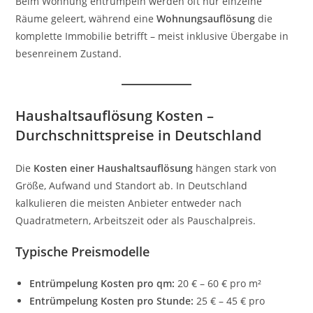
Beim Wohnung entrümpeln werden oft nur einzelne
Räume geleert, während eine
Wohnungsauflösung
die
komplette Immobilie betrifft – meist inklusive Übergabe in
besenreinem Zustand.
Haushaltsauflösung Kosten –
Durchschnittspreise in Deutschland
Die
Kosten einer Haushaltsauflösung
hängen stark von
Größe, Aufwand und Standort ab. In Deutschland
kalkulieren die meisten Anbieter entweder nach
Quadratmetern, Arbeitszeit oder als Pauschalpreis.
Typische Preismodelle
Entrümpelung Kosten pro qm:
20 € – 60 € pro m²
Entrümpelung Kosten pro Stunde:
25 € – 45 € pro