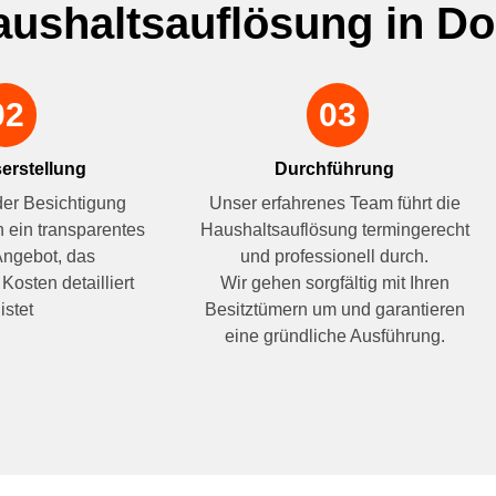
Haushaltsauflösung in D
02
03
erstellung
Durchführung
der Besichtigung
Unser erfahrenes Team führt die
n ein transparentes
Haushaltsauflösung termingerecht
Angebot, das
und professionell durch.
Kosten detailliert
Wir gehen sorgfältig mit Ihren
istet
Besitztümern um und garantieren
eine gründliche Ausführung.