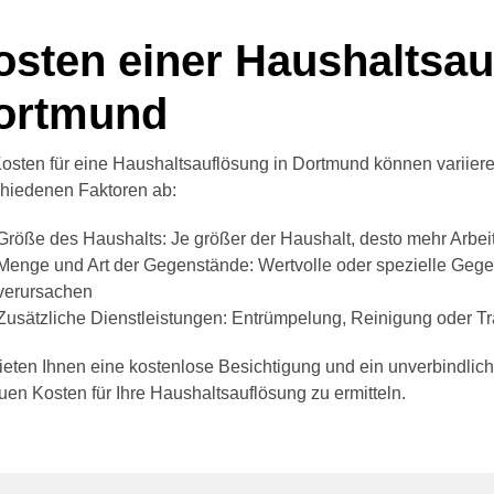
osten einer Haushaltsa
ortmund
osten für eine Haushaltsauflösung in Dortmund können variie
chiedenen Faktoren ab:
Größe des Haushalts: Je größer der Haushalt, desto mehr Arbeit
Menge und Art der Gegenstände: Wertvolle oder spezielle Geg
verursachen
Zusätzliche Dienstleistungen: Entrümpelung, Reinigung oder T
ieten Ihnen eine kostenlose Besichtigung und ein unverbindlic
en Kosten für Ihre Haushaltsauflösung zu ermitteln.