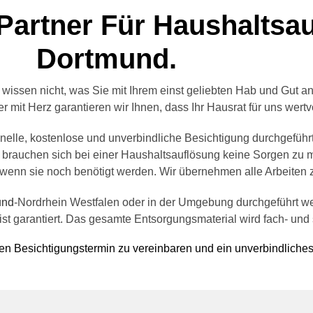
 Partner Für Haushaltsa
Dortmund.
 wissen nicht, was Sie mit Ihrem einst geliebten Hab und Gut a
 mit Herz garantieren wir Ihnen, dass Ihr Hausrat für uns wertvol
nelle, kostenlose und unverbindliche Besichtigung durchgeführt
 brauchen sich bei einer Haushaltsauflösung keine Sorgen zu 
enn sie noch benötigt werden. Wir übernehmen alle Arbeiten zu
und
-Nordrhein Westfalen oder in der Umgebung durchgeführt wer
t garantiert. Das gesamte Entsorgungsmaterial wird fach- und 
sen Besichtigungstermin zu vereinbaren und ein unverbindliche