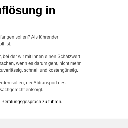
uflösung in
nfangen sollen? Als führender
l ist.
, bei der wir mit Ihnen einen Schätzwert
machen, wenn es darum geht, nicht mehr
verlässig, schnell und kostengünstig.
den sollen, der Abtransport des
sachgerecht entsorgt.
s Beratungsgespräch zu führen.