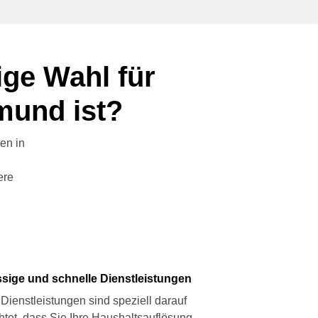
ige Wahl für
mund ist?
en in
ere
ssige und schnelle Dienstleistungen
Dienstleistungen sind speziell darauf
htet, dass Sie Ihre Haushaltsauflösung