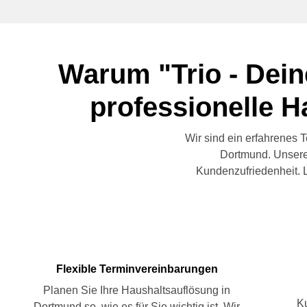
Warum "Trio - Dein
professionelle 
Wir sind ein erfahrenes
Dortmund. Unsere 
Kundenzufriedenheit. 
Flexible Terminvereinbarungen
Planen Sie Ihre Haushaltsauflösung in
Ku
Dortmund so, wie es für Sie wichtig ist. Wir