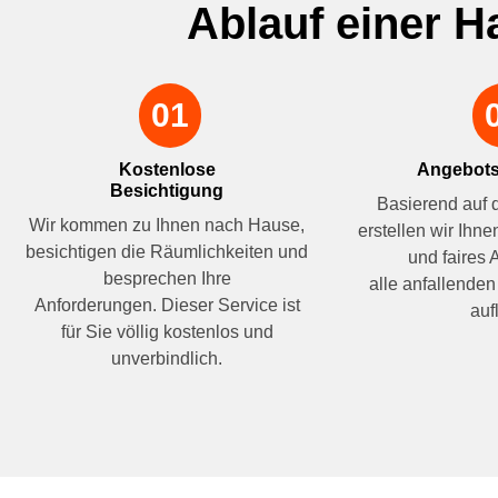
Ablauf einer 
01
Kostenlose
Angebots
Besichtigung
Basierend auf 
Wir kommen zu Ihnen nach Hause,
erstellen wir Ihne
besichtigen die Räumlichkeiten und
und faires 
besprechen Ihre
alle anfallenden 
Anforderungen. Dieser Service ist
aufl
für Sie völlig kostenlos und
unverbindlich.