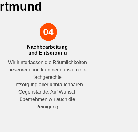
ortmund
04
Nachbearbeitung
und Entsorgung
Wir hinterlassen die Räumlichkeiten
besenrein und kümmern uns um die
fachgerechte
Entsorgung aller unbrauchbaren
Gegenstände. Auf Wunsch
übernehmen wir auch die
→
Reinigung.
Angebot einholen!