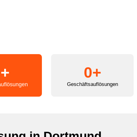
0
+
0
+
auflösungen
Geschäftsauflösungen
sung in Dortmund