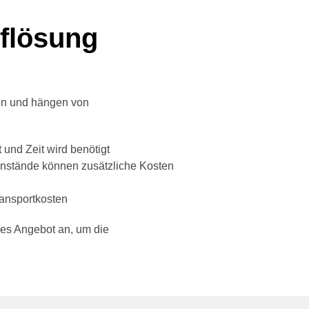
uflösung
Nachricht
ren und hängen von
 und Zeit wird benötigt
enstände können zusätzliche Kosten
ransportkosten
hes Angebot an, um die