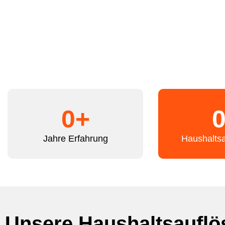
0
+
Jahre Erfahrung
Haushalts
Unsere Haushaltsauflö